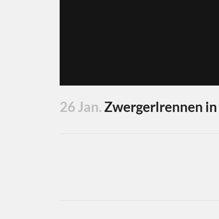
26 Jan.
Zwergerlrennen in