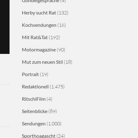
Gondelgespräche
(4)
Herby sucht Rat
(132)
Kochsendungen
(16)
Mit Rat&Tat
(192)
Motormagazine
(90)
Mut zum neuen Stil
(18)
Portrait
(19)
Redaktionell
(1.475)
RitschiFilm
(4)
Seitenblicke
(89)
Sendungen
(1.000)
Sporthoagascht
(24)