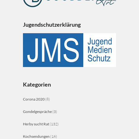
Jugendschutzerklärung
Kategorien
Corona 2020
(8)
Gondelgespräche
(3)
Herby sucht Rat
(132)
Kochsendungen
(16)