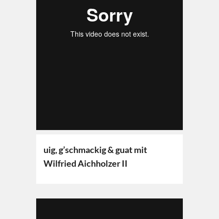
uig, g’schmackig & guat mit
Wilfried Aichholzer II