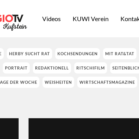
Videos
KUWI Verein
Kontak
E
HERBY SUCHT RAT
KOCHSENDUNGEN
MIT RAT&TAT
PORTRAIT
REDAKTIONELL
RITSCHIFILM
SEITENBLIC
AGE DER WOCHE
WEISHEITEN
WIRTSCHAFTSMAGAZINE