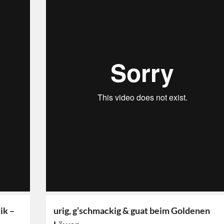
ik –
urig, g’schmackig & guat beim Goldenen