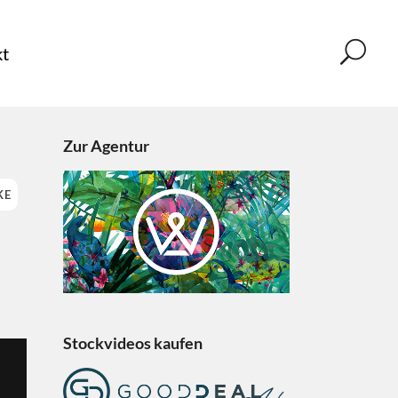
t
Zur Agentur
KE
Stockvideos kaufen