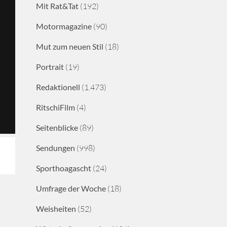
Mit Rat&Tat
(192)
Motormagazine
(90)
Mut zum neuen Stil
(18)
Portrait
(19)
Redaktionell
(1.473)
RitschiFilm
(4)
Seitenblicke
(89)
Sendungen
(998)
Sporthoagascht
(24)
Umfrage der Woche
(18)
Weisheiten
(52)