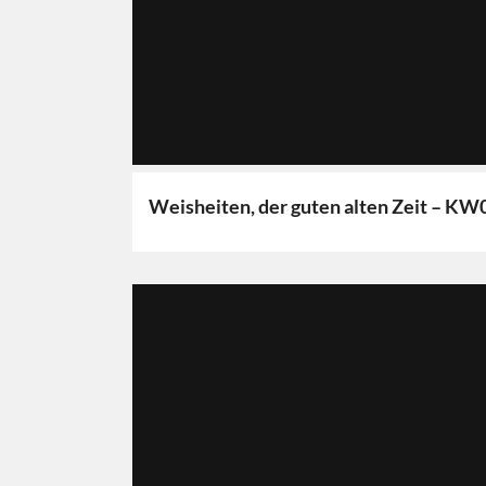
Weisheiten, der guten alten Zeit – KW