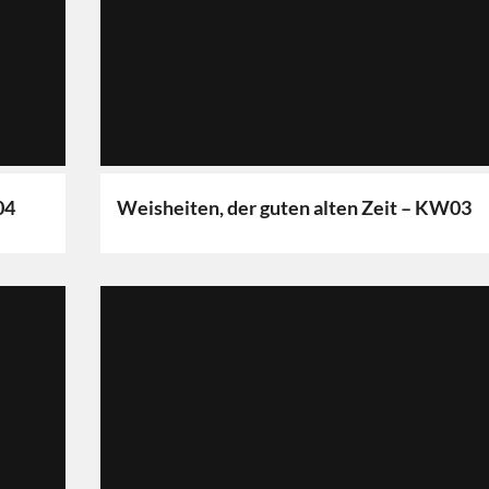
04
Weisheiten, der guten alten Zeit – KW03