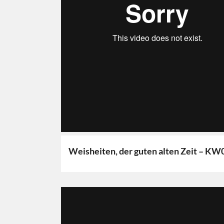
Weisheiten, der guten alten Zeit – KW