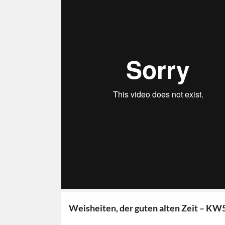
Weisheiten, der guten alten Zeit – KW