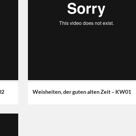
02
Weisheiten, der guten alten Zeit – KW01