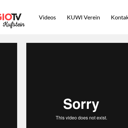
Videos
KUWI Verein
Kontak