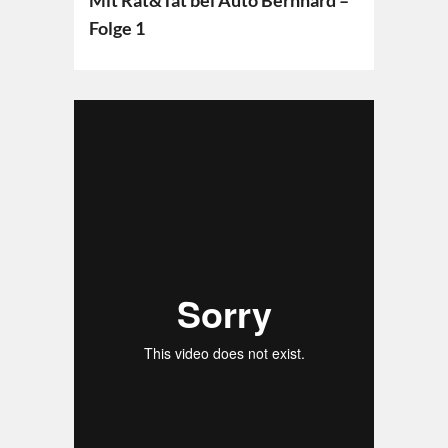
Mit Rat&Tat bei Auto Bernhard –
Folge 1