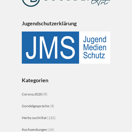
Jugendschutzerklärung
Kategorien
Corona 2020
(8)
Gondelgespräche
(3)
Herby sucht Rat
(132)
Kochsendungen
(16)