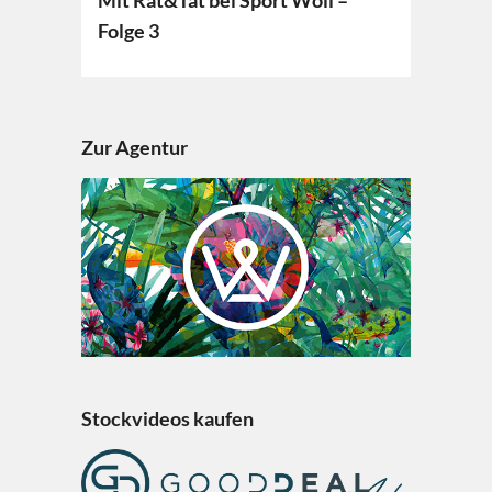
Mit Rat&Tat bei Sport Wöll –
Folge 3
Zur Agentur
Stockvideos kaufen