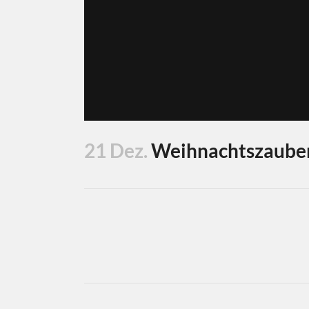
21 Dez.
Weihnachtszauber 