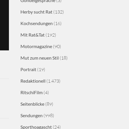
Gondelgespräche
(3)
Herby sucht Rat
(132)
Kochsendungen
(16)
Mit Rat&Tat
(192)
Motormagazine
(90)
Mut zum neuen Stil
(18)
Portrait
(19)
Redaktionell
(1.473)
RitschiFilm
(4)
Seitenblicke
(89)
Sendungen
(998)
Sporthoagascht
(24)