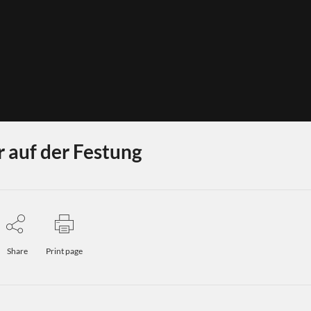
auf der Festung
Share
Print page