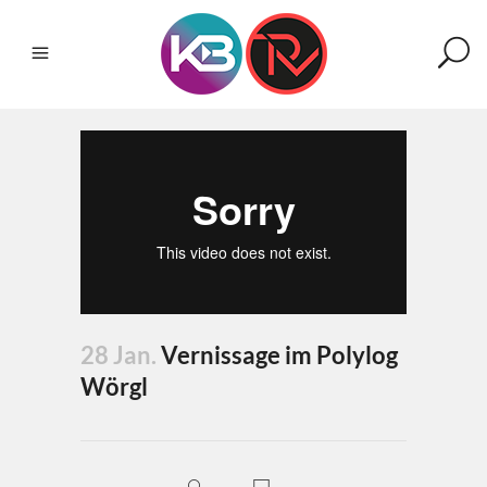
28 Jan.
Vernissage im Polylog
Wörgl