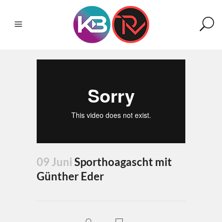
09 Juni
Sporthoagascht mit
Günther Eder