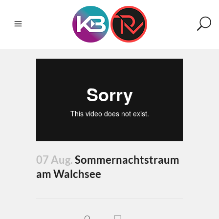
07 Aug.
Sommernachtstraum
am Walchsee