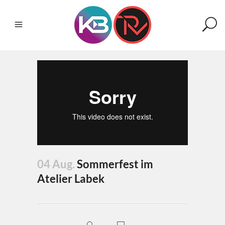
04 Aug.
Sommerfest im
Atelier Labek