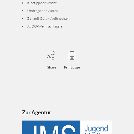
Kinotipp der Woche
Umfrage der Woche
Zeit mit Gott – Weihnachten
JUDO-Weihnachtsgala
Share
Print page
Zur Agentur