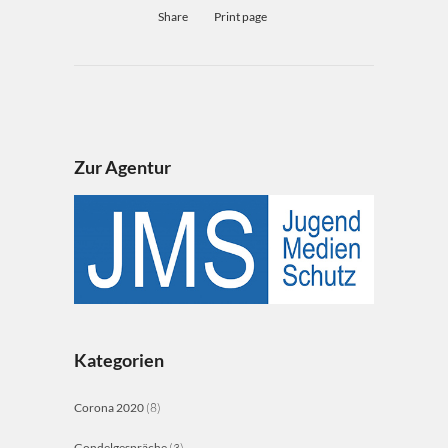
Share
Print page
Zur Agentur
Kategorien
Corona 2020
(8)
Gondelgespräche
(3)