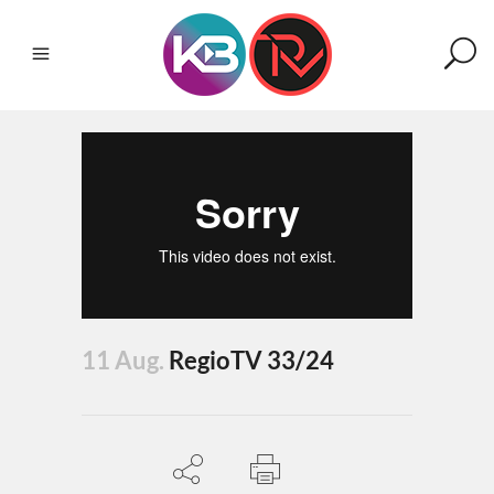
11 Aug.
RegioTV 33/24