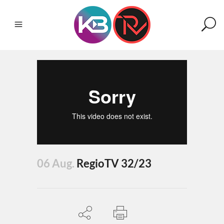
06 Aug.
RegioTV 32/23