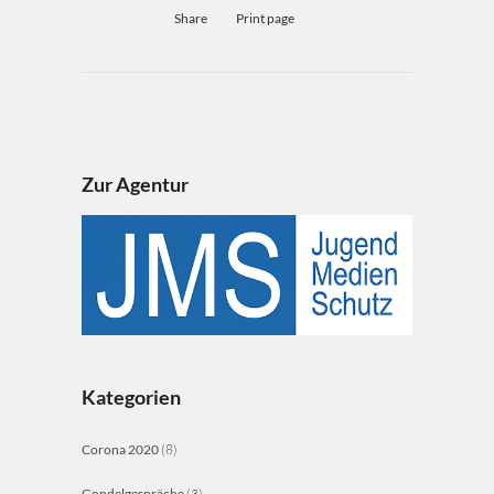
Share
Print page
Zur Agentur
Kategorien
Corona 2020
(8)
Gondelgespräche
(3)