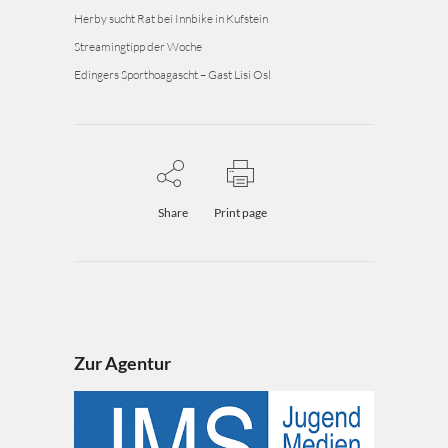
Herby sucht Rat bei Innbike in Kufstein
Streamingtipp der Woche
Edingers Sporthoagascht – Gast Lisi Osl
Share
Print page
Zur Agentur