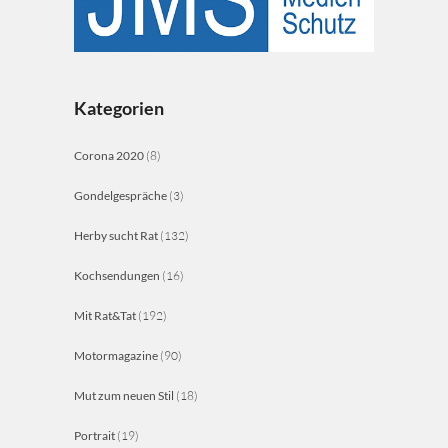
Kategorien
Corona 2020
(8)
Gondelgespräche
(3)
Herby sucht Rat
(132)
Kochsendungen
(16)
Mit Rat&Tat
(192)
Motormagazine
(90)
Mut zum neuen Stil
(18)
Portrait
(19)