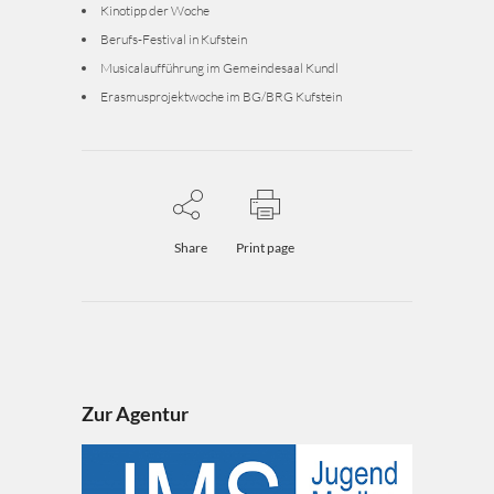
Kinotipp der Woche
Berufs-Festival in Kufstein
Musicalaufführung im Gemeindesaal Kundl
Erasmusprojektwoche im BG/BRG Kufstein
Share
Print page
Zur Agentur