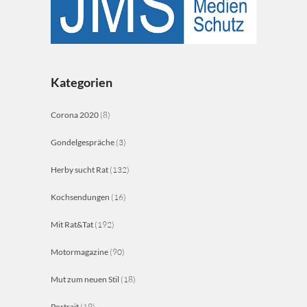
Kategorien
Corona 2020
(8)
Gondelgespräche
(3)
Herby sucht Rat
(132)
Kochsendungen
(16)
Mit Rat&Tat
(192)
Motormagazine
(90)
Mut zum neuen Stil
(18)
Portrait
(19)