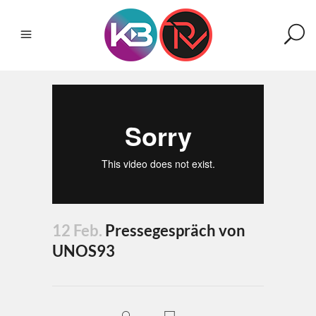
12 Feb.
Pressegespräch von
UNOS93