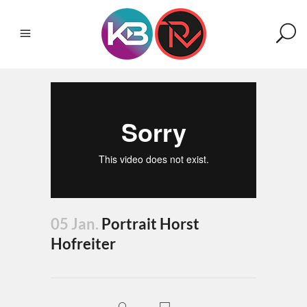
05 Jan.
Portrait Horst
Hofreiter