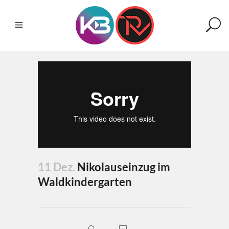
11 Dez.
Nikolauseinzug im
Waldkindergarten