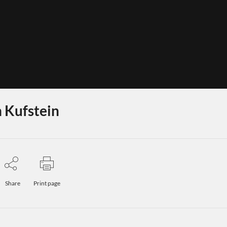
 Kufstein
Share
Print page