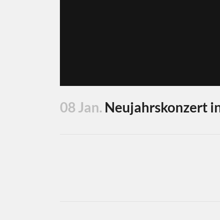
08 Jan.
Neujahrskonzert in