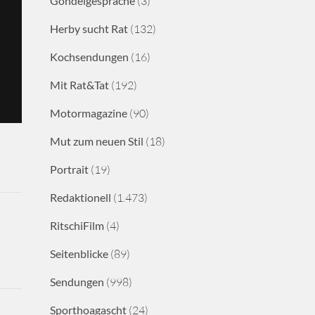
Gondelgespräche
(3)
Herby sucht Rat
(132)
Kochsendungen
(16)
Mit Rat&Tat
(192)
Motormagazine
(90)
Mut zum neuen Stil
(18)
Portrait
(19)
Redaktionell
(1.473)
RitschiFilm
(4)
Seitenblicke
(89)
Sendungen
(998)
Sporthoagascht
(24)