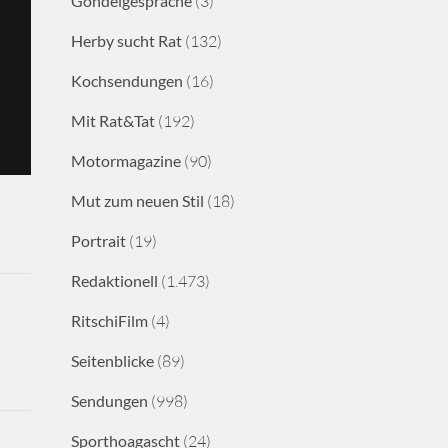
Gondelgespräche
(3)
Herby sucht Rat
(132)
Kochsendungen
(16)
Mit Rat&Tat
(192)
Motormagazine
(90)
Mut zum neuen Stil
(18)
Portrait
(19)
Redaktionell
(1.473)
RitschiFilm
(4)
Seitenblicke
(89)
Sendungen
(998)
Sporthoagascht
(24)