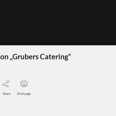
on „Grubers Catering“
Share
Print page