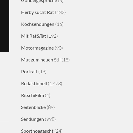
Gondelgespräche
(3)
Herby sucht Rat
(132)
Kochsendungen
(16)
Mit Rat&Tat
(192)
Motormagazine
(90)
Mut zum neuen Stil
(18)
Portrait
(19)
Redaktionell
(1.473)
RitschiFilm
(4)
Seitenblicke
(89)
Sendungen
(998)
Sporthoagascht
(24)