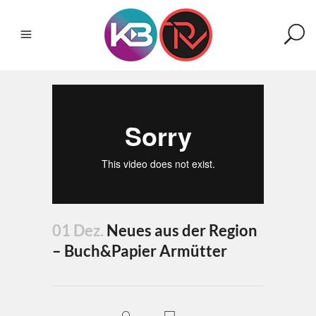
01 Dez.
Neues aus der Region
– Buch&Papier Armütter