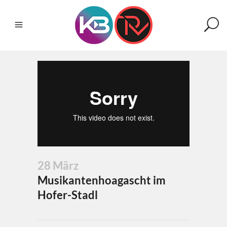
28 März
Musikantenhoagascht im
Hofer-Stadl