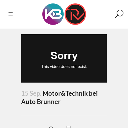
15 Sep.
Motor&Technik bei
Auto Brunner