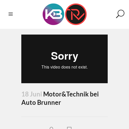
18 Juni
Motor&Technik bei
Auto Brunner