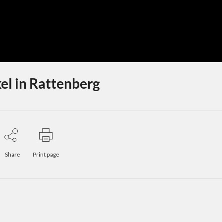
el in Rattenberg
Share
Print page