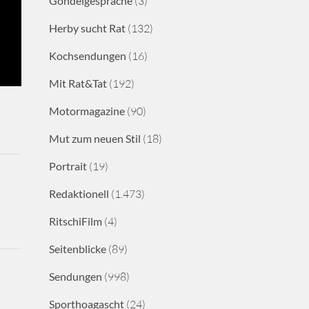
Gondelgespräche
(3)
Herby sucht Rat
(132)
Kochsendungen
(16)
Mit Rat&Tat
(192)
Motormagazine
(90)
Mut zum neuen Stil
(18)
Portrait
(19)
Redaktionell
(1.473)
RitschiFilm
(4)
Seitenblicke
(89)
Sendungen
(998)
Sporthoagascht
(24)