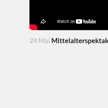
24 Mai
Mittelalterspektak