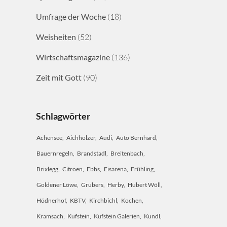
Umfrage der Woche
(18)
Weisheiten
(52)
Wirtschaftsmagazine
(136)
Zeit mit Gott
(90)
Schlagwörter
Achensee
Aichholzer
Audi
Auto Bernhard
Bauernregeln
Brandstadl
Breitenbach
Brixlegg
Citroen
Ebbs
Eisarena
Frühling
Goldener Löwe
Grubers
Herby
Hubert Wöll
Hödnerhof
KBTV
Kirchbichl
Kochen
Kramsach
Kufstein
Kufstein Galerien
Kundl