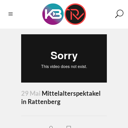
29 Mai
Mittelalterspektakel
in Rattenberg