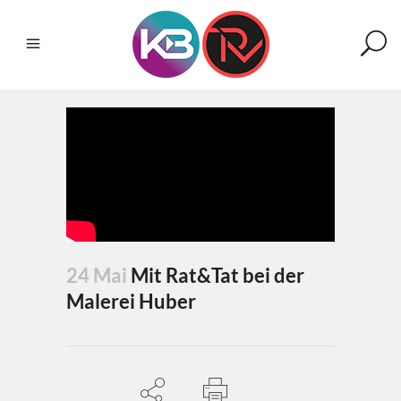
24 Mai
Mit Rat&Tat bei der
Malerei Huber