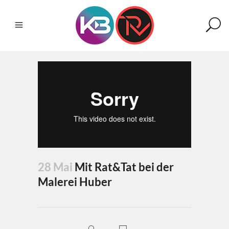
28 Mai
Mit Rat&Tat bei der
Malerei Huber