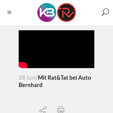
28 Juni
Mit Rat&Tat bei Auto
Bernhard