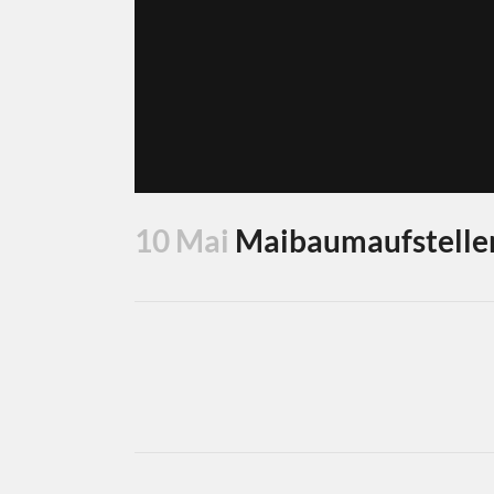
10 Mai
Maibaumaufstellen