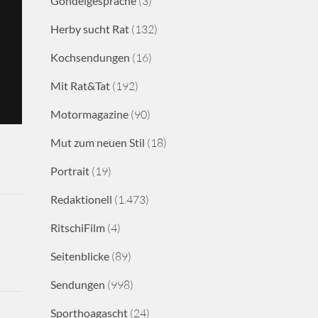
Gondelgespräche
(3)
Herby sucht Rat
(132)
Kochsendungen
(16)
Mit Rat&Tat
(192)
Motormagazine
(90)
Mut zum neuen Stil
(18)
Portrait
(19)
Redaktionell
(1.473)
RitschiFilm
(4)
Seitenblicke
(89)
Sendungen
(998)
Sporthoagascht
(24)