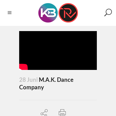
28 Juni
M.A.K. Dance
Company