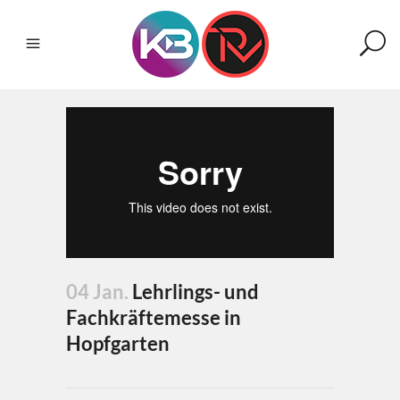
04 Jan.
Lehrlings- und
Fachkräftemesse in
Hopfgarten