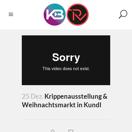
25 Dez.
Krippenausstellung &
Weihnachtsmarkt in Kundl