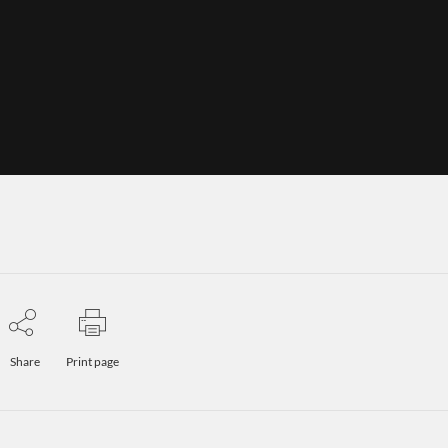
Share
Print page