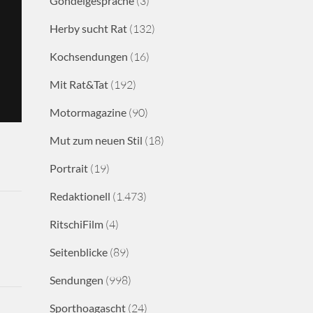
Gondelgespräche
(3)
Herby sucht Rat
(132)
Kochsendungen
(16)
Mit Rat&Tat
(192)
Motormagazine
(90)
Mut zum neuen Stil
(18)
Portrait
(19)
Redaktionell
(1.473)
RitschiFilm
(4)
Seitenblicke
(89)
Sendungen
(998)
Sporthoagascht
(24)