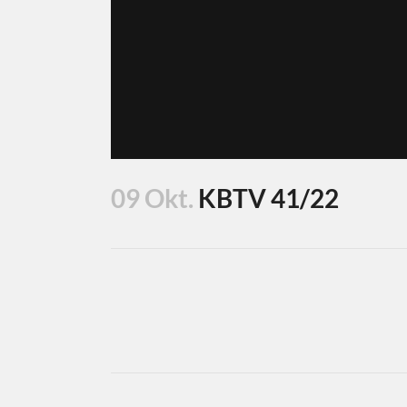
09 Okt.
KBTV 41/22