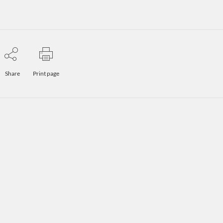
Share
Print page