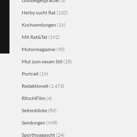
Gondelgespräche
(3)
Herby sucht Rat
(132)
Kochsendungen
(16)
Mit Rat&Tat
(192)
Motormagazine
(90)
Mut zum neuen Stil
(18)
Portrait
(19)
Redaktionell
(1.473)
RitschiFilm
(4)
Seitenblicke
(89)
Sendungen
(998)
Sporthoagascht
(24)