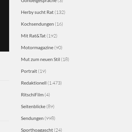
Gondelgespräche
(3)
Herby sucht Rat
(132)
Kochsendungen
(16)
Mit Rat&Tat
(192)
Motormagazine
(90)
Mut zum neuen Stil
(18)
Portrait
(19)
Redaktionell
(1.473)
RitschiFilm
(4)
Seitenblicke
(89)
Sendungen
(998)
Sporthoagascht
(24)