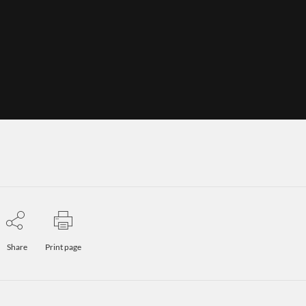
Share
Print page