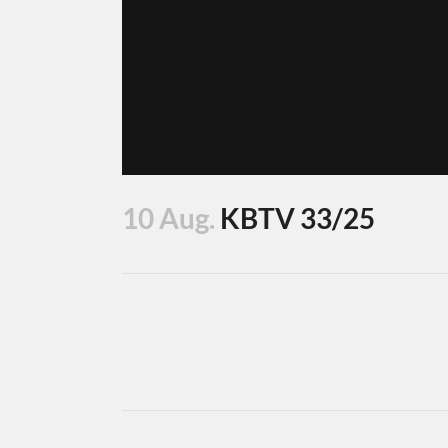
10 Aug.
KBTV 33/25