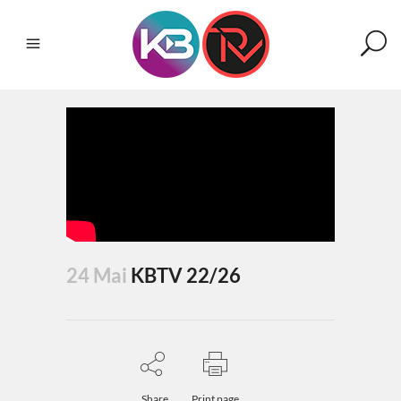
24 Mai
KBTV 22/26
Share
Print page