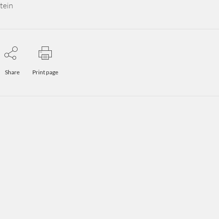
tein
Share
Print page