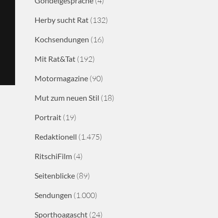
Gondelgespräche
(4)
Herby sucht Rat
(132)
Kochsendungen
(16)
Mit Rat&Tat
(192)
Motormagazine
(90)
Mut zum neuen Stil
(18)
Portrait
(19)
Redaktionell
(1.475)
RitschiFilm
(4)
Seitenblicke
(89)
Sendungen
(1.000)
Sporthoagascht
(24)