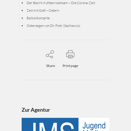
Der Bezirk Kufstein dahoam – Die Corona-Zeit
Zeit mit Gott – Ostern
Balkonkonzerte
Ostersegen von Dr. Piotr Stachiewicz
Share
Print page
Zur Agentur