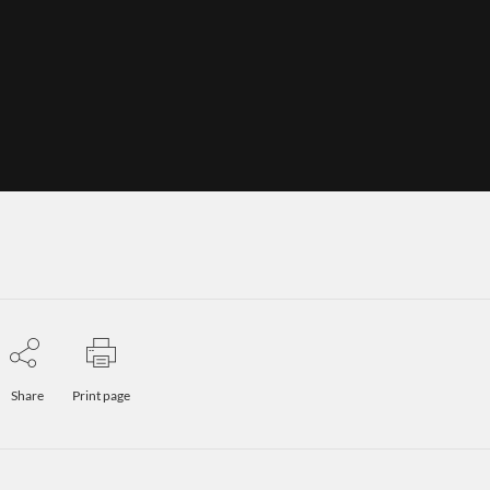
Share
Print page