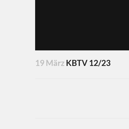
19 März
KBTV 12/23