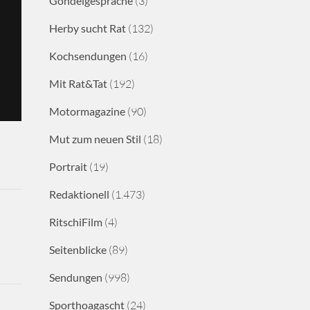
Gondelgespräche
(3)
Herby sucht Rat
(132)
Kochsendungen
(16)
Mit Rat&Tat
(192)
Motormagazine
(90)
Mut zum neuen Stil
(18)
Portrait
(19)
Redaktionell
(1.473)
RitschiFilm
(4)
Seitenblicke
(89)
Sendungen
(998)
Sporthoagascht
(24)