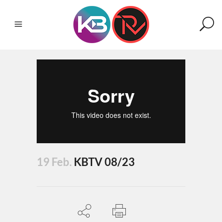
19 Feb.
KBTV 08/23