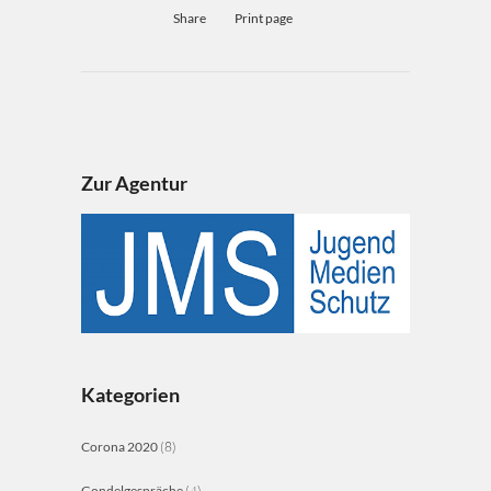
Share
Print page
Zur Agentur
Kategorien
Corona 2020
(8)
Gondelgespräche
(4)