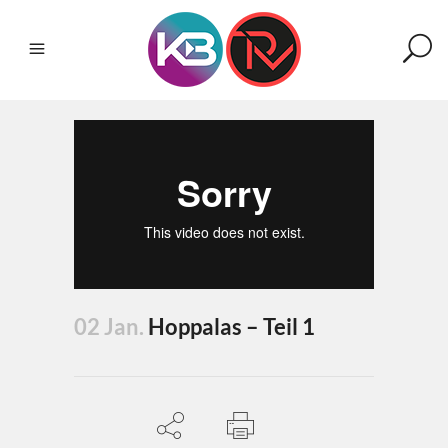
02 Jan.
Hoppalas – Teil 1