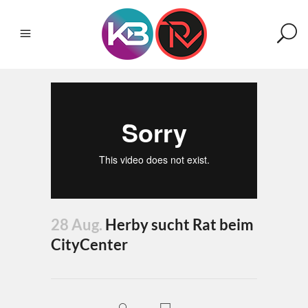
28 Aug.
Herby sucht Rat beim
CityCenter