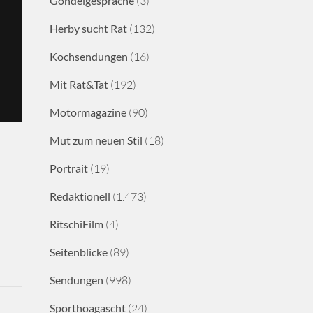
Gondelgespräche
(3)
Herby sucht Rat
(132)
Kochsendungen
(16)
Mit Rat&Tat
(192)
Motormagazine
(90)
Mut zum neuen Stil
(18)
Portrait
(19)
Redaktionell
(1.473)
RitschiFilm
(4)
Seitenblicke
(89)
Sendungen
(998)
Sporthoagascht
(24)