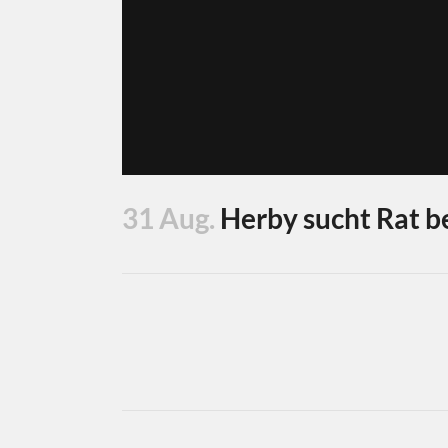
31 Aug.
Herby sucht Rat b