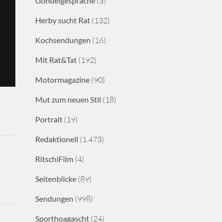
Gondelgespräche
(3)
Herby sucht Rat
(132)
Kochsendungen
(16)
Mit Rat&Tat
(192)
Motormagazine
(90)
Mut zum neuen Stil
(18)
Portrait
(19)
Redaktionell
(1.473)
RitschiFilm
(4)
Seitenblicke
(89)
Sendungen
(998)
Sporthoagascht
(24)