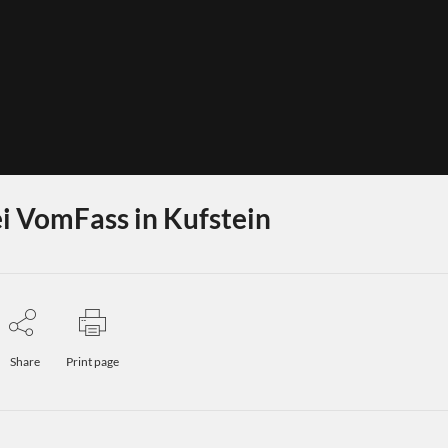
i VomFass in Kufstein
Share
Print page