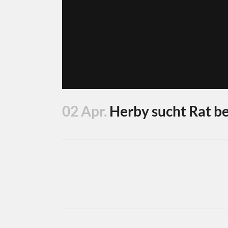
02 Apr.
Herby sucht Rat be