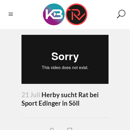
21 Juli
Herby sucht Rat bei
Sport Edinger in Söll