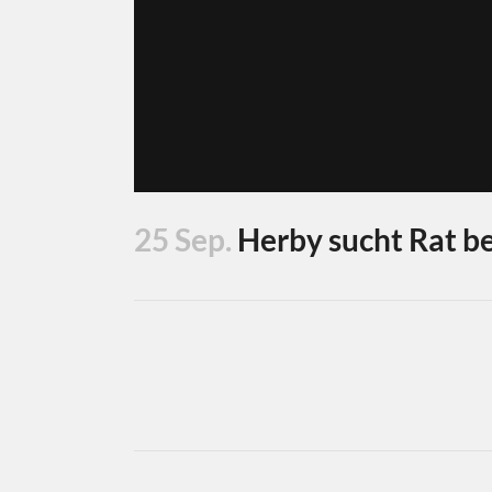
25 Sep.
Herby sucht Rat be