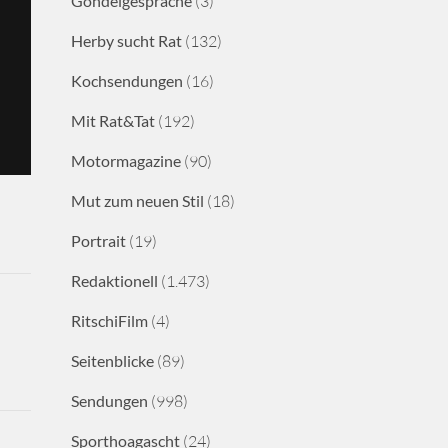
Gondelgespräche
(3)
Herby sucht Rat
(132)
Kochsendungen
(16)
Mit Rat&Tat
(192)
Motormagazine
(90)
Mut zum neuen Stil
(18)
Portrait
(19)
Redaktionell
(1.473)
RitschiFilm
(4)
Seitenblicke
(89)
Sendungen
(998)
Sporthoagascht
(24)