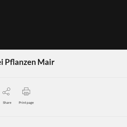
i Pflanzen Mair
Share
Print page