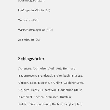
Sporthoagascht
(24)
Umfrage der Woche
(18)
Weisheiten
(52)
Wirtschaftsmagazine
(136)
Zeit mit Gott
(90)
Schlagwörter
Achensee
Aichholzer
Audi
Auto Bernhard
Bauernregeln
Brandstadl
Breitenbach
Brixlegg
Citroen
Ebbs
Eisarena
Frühling
Goldener Löwe
Grubers
Herby
Hubert Wöll
Hödnerhof
KBTV
Kirchbichl
Kochen
Kramsach
Kufstein
Kufstein Galerien
Kundl
Küchen
Langkampfen